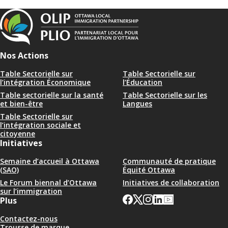
Nos Actions
Table Sectorielle sur
Table Sectorielle sur
l’intégration Économique
l’Éducation
Table sectorielle sur la santé
Table Sectorielle sur les
et bien-être
Langues
Table Sectorielle sur
l’intégration sociale et
citoyenne
Initiatives
Semaine d’accueil à Ottawa
Communauté de pratique
(SAO)
Équité Ottawa
Le Forum biennal d’Ottawa
Initiatives de collaboration
sur l’immigration
Plus
Contactez-nous
Trousse de marque