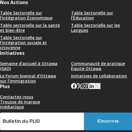
Nos Actions
Table Sectorielle sur
Table Sectorielle sur
l’intégration Économique
l’Éducation
Table sectorielle sur la santé
Table Sectorielle sur les
et bien-être
Langues
Table Sectorielle sur
l’intégration sociale et
citoyenne
Initiatives
Semaine d’accueil à Ottawa
Communauté de pratique
(SAO)
Équité Ottawa
Le Forum biennal d’Ottawa
Initiatives de collaboration
sur l’immigration
Plus
Contactez-nous
Trousse de marque
médiatique
S’inscrire