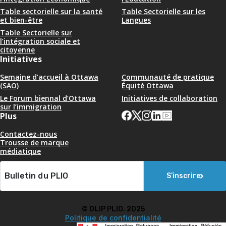
Table sectorielle sur la santé
Table Sectorielle sur les
et bien-être
Langues
Table Sectorielle sur
l’intégration sociale et
citoyenne
Initiatives
Semaine d’accueil à Ottawa
Communauté de pratique
(SAO)
Équité Ottawa
Le Forum biennal d’Ottawa
Initiatives de collaboration
sur l’immigration
Plus
Contactez-nous
Trousse de marque
médiatique
S’inscrire
© OLIP PLIO. 2025
Politique de confidentialité