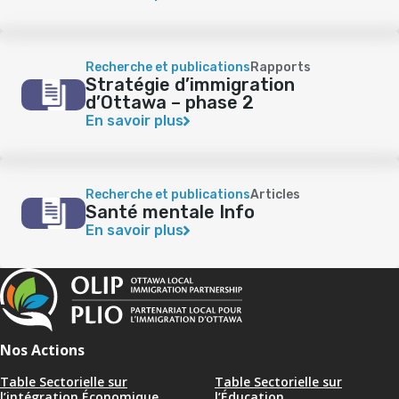
Recherche et publications
Rapports
Stratégie d’immigration
d’Ottawa – phase 2
En savoir plus
Recherche et publications
Articles
Santé mentale Info
En savoir plus
Nos Actions
Table Sectorielle sur
Table Sectorielle sur
l’intégration Économique
l’Éducation