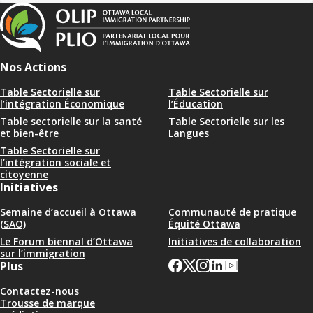
Nos Actions
Table Sectorielle sur
Table Sectorielle sur
l’intégration Économique
l’Éducation
Table sectorielle sur la santé
Table Sectorielle sur les
et bien-être
Langues
Table Sectorielle sur
l’intégration sociale et
citoyenne
Initiatives
Semaine d’accueil à Ottawa
Communauté de pratique
(SAO)
Équité Ottawa
Le Forum biennal d’Ottawa
Initiatives de collaboration
sur l’immigration
Plus
Contactez-nous
Trousse de marque